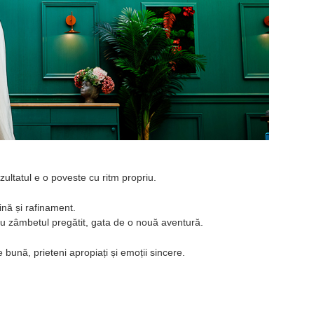
ultatul e o poveste cu ritm propriu.
ină și rafinament.
 cu zâmbetul pregătit, gata de o nouă aventură.
e bună, prieteni apropiați și emoții sincere.