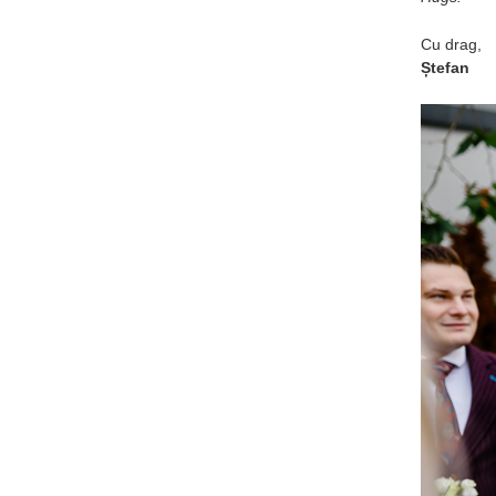
Cu drag,
Ștefan